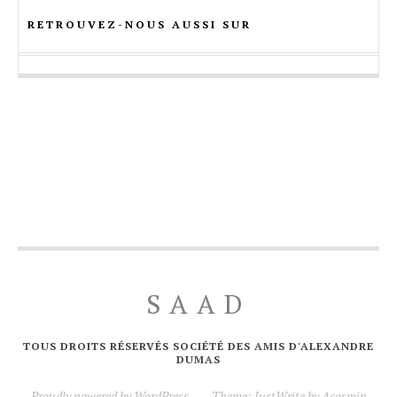
RETROUVEZ-NOUS AUSSI SUR
SAAD
TOUS DROITS RÉSERVÉS SOCIÉTÉ DES AMIS D'ALEXANDRE
DUMAS
Proudly powered by WordPress
—
Theme: JustWrite by
Acosmin