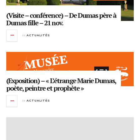
(Visite – conférence) – De Dumas père à
Dumas fille – 21 nov.
in
ACTUALITÉS
(Exposition) – « L’étrange Marie Dumas,
poète, peintre et prophète »
in
ACTUALITÉS