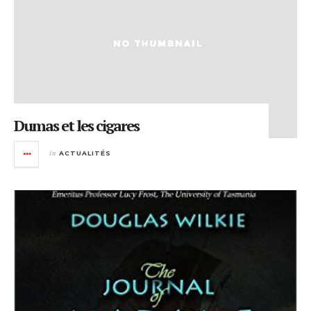
Dumas et les cigares
in
ACTUALITÉS