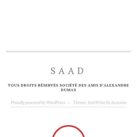
SAAD
TOUS DROITS RÉSERVÉS SOCIÉTÉ DES AMIS D'ALEXANDRE
DUMAS
Proudly powered by WordPress
—
Theme: JustWrite by
Acosmin