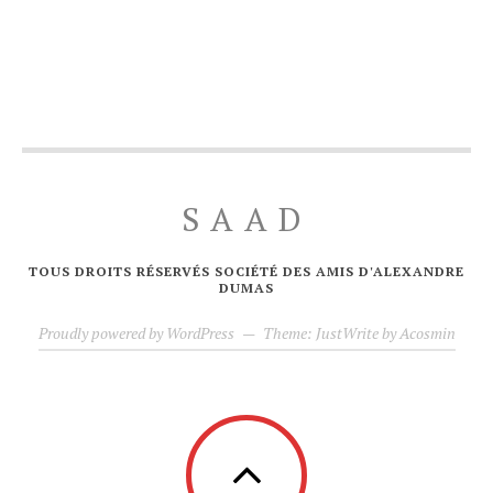
SAAD
TOUS DROITS RÉSERVÉS SOCIÉTÉ DES AMIS D'ALEXANDRE
DUMAS
Proudly powered by WordPress
—
Theme: JustWrite by
Acosmin