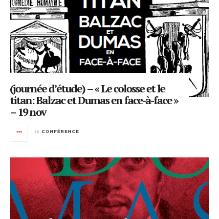
(journée d’étude) – « Le colosse et le
titan: Balzac et Dumas en face-à-face »
– 19 nov
in
CONFÉRENCE