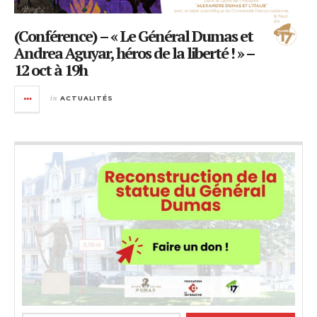
(Conférence) – « Le Général Dumas et
Andrea Aguyar, héros de la liberté ! » –
12 oct à 19h
in
ACTUALITÉS