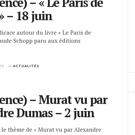
ence) – « Le Paris de
 – 18 juin
cace autour du livre « Le Paris de
aude Schopp paru aux éditions
15
in
ACTUALITÉS
ence) – Murat vu par
re Dumas – 2 juin
 le thème de « Murat vu par Alexandre