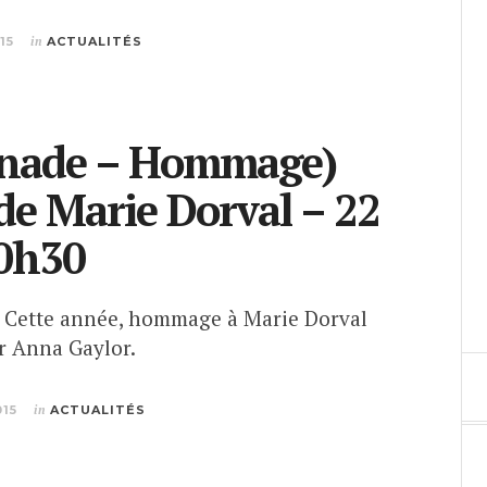
15
in
ACTUALITÉS
nade – Hommage)
de Marie Dorval – 22
10h30
) Cette année, hommage à Marie Dorval
ar Anna Gaylor.
015
in
ACTUALITÉS