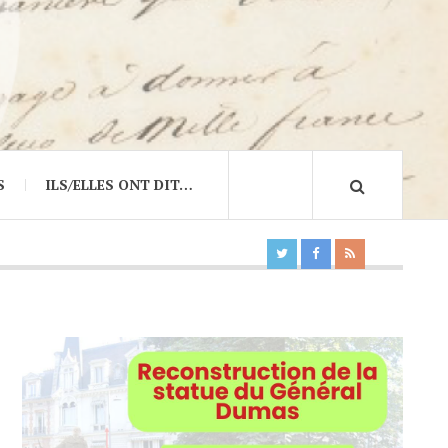
S
ILS/ELLES ONT DIT…