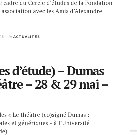
e cadre du Cercle d’études de la Fondation
 association avec les Amis d’Alexandre
15
in
ACTUALITÉS
es d’étude) – Dumas
héâtre – 28 & 29 mai –
es « Le théâtre (co)signé Dumas :
ales et génériques » à l’Université
de)