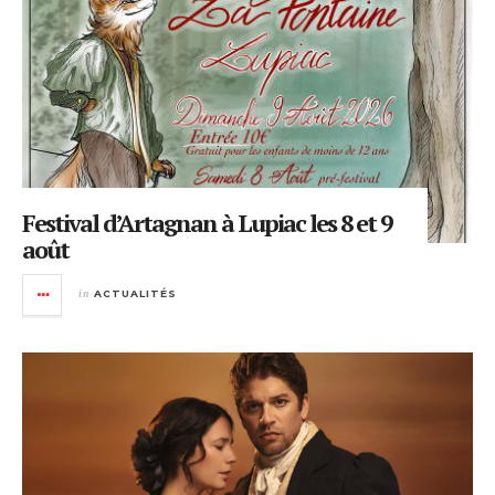
Festival d’Artagnan à Lupiac les 8 et 9
août
in
ACTUALITÉS