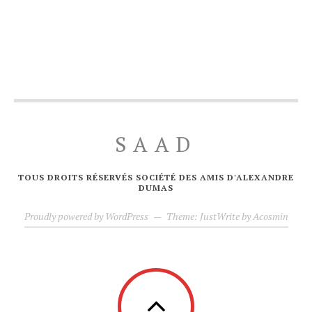
SAAD
TOUS DROITS RÉSERVÉS SOCIÉTÉ DES AMIS D'ALEXANDRE
DUMAS
Proudly powered by WordPress
—
Theme: JustWrite by
Acosmin