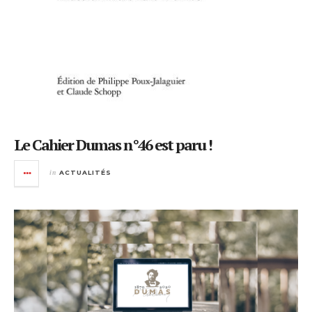
Le Cahier Dumas n°46 est paru !
in
ACTUALITÉS