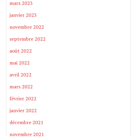
mars 2023
janvier 2023
novembre 2022
septembre 2022
août 2022
mai 2022
avril 2022
mars 2022
février 2022
janvier 2022
décembre 2021
novembre 2021