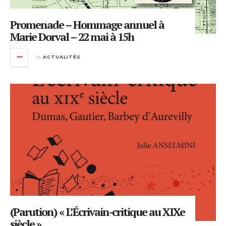
Promenade – Hommage annuel à
Marie Dorval – 22 mai à 15h
in
ACTUALITÉS
(Parution) « L’Écrivain-critique au XIXe
siècle »