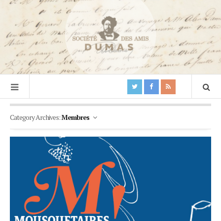
Category Archives:
Membres