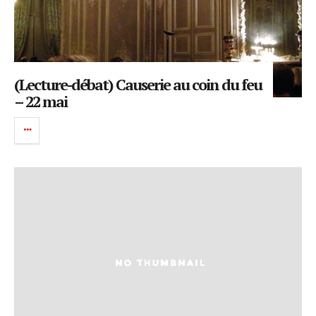
(Lecture-débat) Causerie au coin du feu
– 22 mai