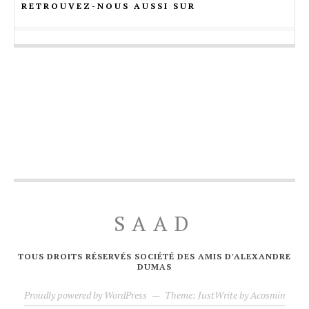
RETROUVEZ-NOUS AUSSI SUR
SAAD
TOUS DROITS RÉSERVÉS SOCIÉTÉ DES AMIS D'ALEXANDRE
DUMAS
Proudly powered by WordPress
—
Theme: JustWrite by
Acosmin