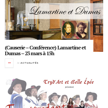
(Causerie – Conférence) Lamartine et
Dumas – 23 mars à 15h
in
ACTUALITÉS