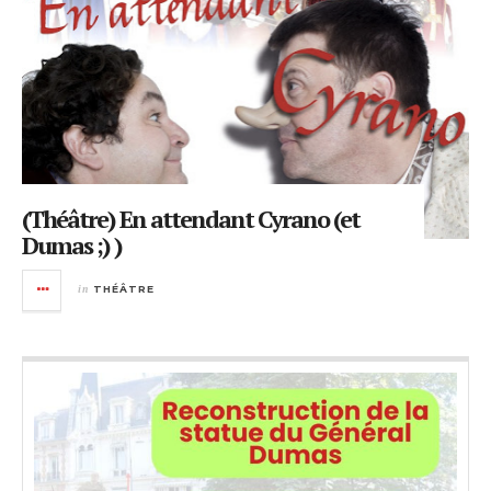
(Théâtre) En attendant Cyrano (et
Dumas ;) )
in
THÉÂTRE