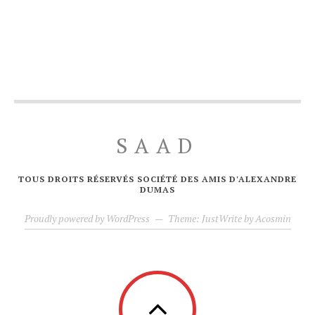
SAAD
TOUS DROITS RÉSERVÉS SOCIÉTÉ DES AMIS D'ALEXANDRE
DUMAS
Proudly powered by WordPress
—
Theme: JustWrite by
Acosmin