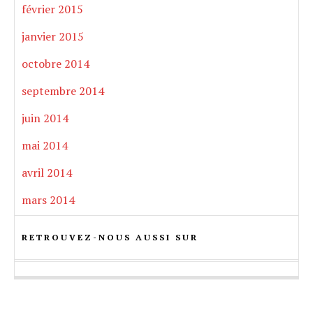
février 2015
janvier 2015
octobre 2014
septembre 2014
juin 2014
mai 2014
avril 2014
mars 2014
RETROUVEZ-NOUS AUSSI SUR