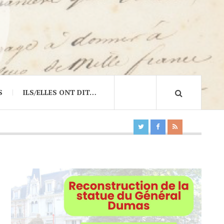
S
ILS/ELLES ONT DIT…