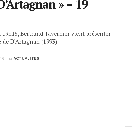
 D’Artagnan » – 19
à 19h15, Bertrand Tavernier vient présenter
le de D’Artagnan (1993)
016
in
ACTUALITÉS