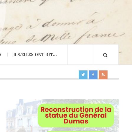
S
ILS/ELLES ONT DIT…