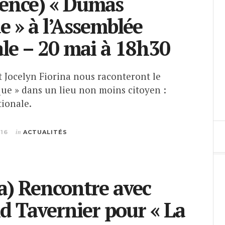
ence) « Dumas
e » à l’Assemblée
le – 20 mai à 18h30
 Jocelyn Fiorina nous raconteront le
que » dans un lieu non moins citoyen :
tionale.
016
in
ACTUALITÉS
) Rencontre avec
d Tavernier pour « La