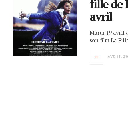
fille de
avril
Mardi 19 avril 
son film La Fil
AVR 16, 2