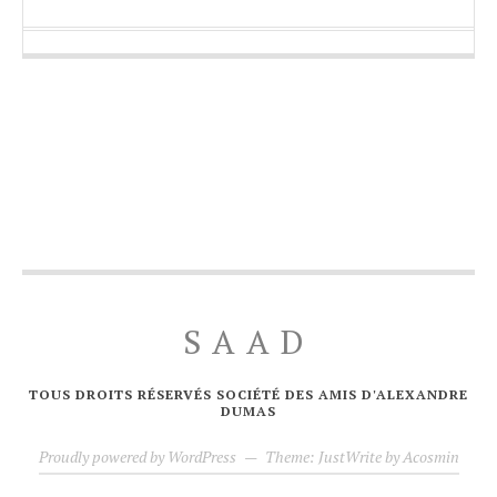
SAAD
TOUS DROITS RÉSERVÉS SOCIÉTÉ DES AMIS D'ALEXANDRE
DUMAS
Proudly powered by WordPress
—
Theme: JustWrite by
Acosmin