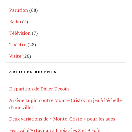
Parution
(68)
Radio
(4)
Télévision
(7)
Théâtre
(28)
Visite
(26)
ARTICLES RÉCENTS
Disparition de Didier Decoin
Arsène Lupin contre Monte-Cristo: un jeu à l’échelle
d’une ville!
Deux variations de « Monte-Cristo » pour les ados
Festival d’Artagnan à Lupiac les 8 et 9 août