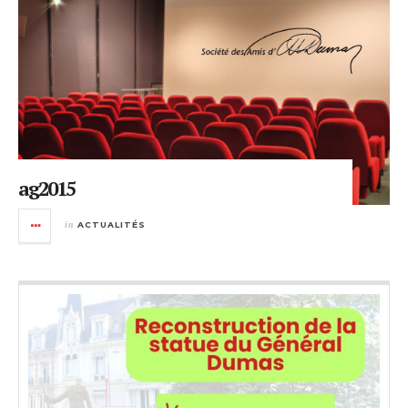
ag2015
in
ACTUALITÉS