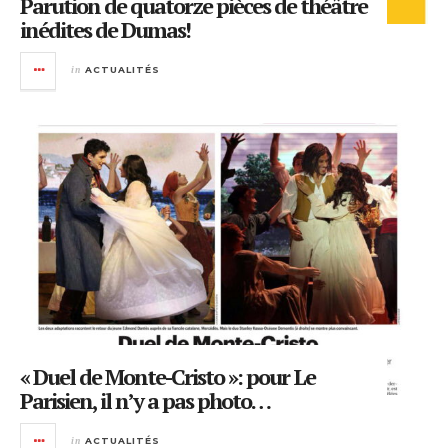
Parution de quatorze pièces de théâtre
inédites de Dumas!
in
ACTUALITÉS
« Duel de Monte-Cristo »: pour Le
Parisien, il n’y a pas photo…
in
ACTUALITÉS