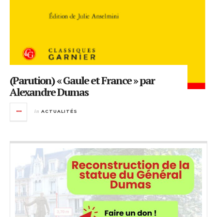
(Parution) « Gaule et France » par
Alexandre Dumas
in
ACTUALITÉS