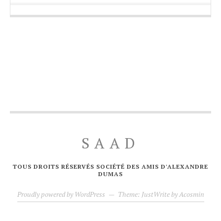
SAAD
TOUS DROITS RÉSERVÉS SOCIÉTÉ DES AMIS D'ALEXANDRE
DUMAS
Proudly powered by WordPress
—
Theme: JustWrite by
Acosmin