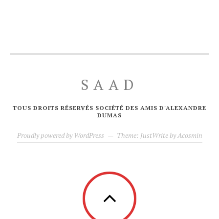
SAAD
TOUS DROITS RÉSERVÉS SOCIÉTÉ DES AMIS D'ALEXANDRE
DUMAS
Proudly powered by WordPress
—
Theme: JustWrite by
Acosmin