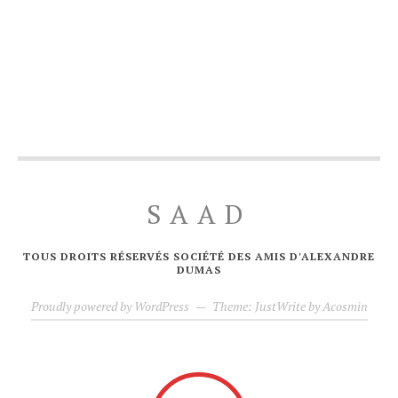
SAAD
TOUS DROITS RÉSERVÉS SOCIÉTÉ DES AMIS D'ALEXANDRE
DUMAS
Proudly powered by WordPress
—
Theme: JustWrite by
Acosmin