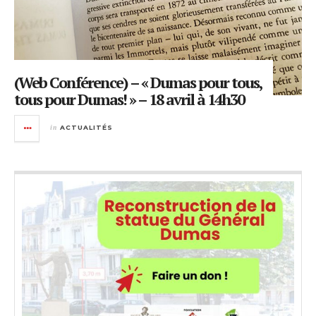
(Web Conférence) – « Dumas pour tous,
tous pour Dumas! » – 18 avril à 14h30
in
ACTUALITÉS