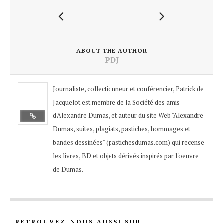
ABOUT THE AUTHOR
PDJ
Journaliste, collectionneur et conférencier, Patrick de
Jacquelot est membre de la Société des amis
d'Alexandre Dumas, et auteur du site Web "Alexandre
Dumas, suites, plagiats, pastiches, hommages et
bandes dessinées" (pastichesdumas.com) qui recense
les livres, BD et objets dérivés inspirés par l'oeuvre
de Dumas.
RETROUVEZ-NOUS AUSSI SUR