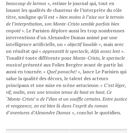
beaucoup de larmes
», estime le journal qui, tout en
louant les qualités de chanteur de l’interprète du rôle
titre, souligne qu’il est «
bien moins à l’aise sur le terrain
de l’interprétation, son Monte-Cristo semble parfois bien
empoté
». Le Parisien déplore aussi les trop nombreuses
interventions d’un Alexandre Dumas animé par une
intelligence artificielle, un «
objectif louable
», mais avec
un résultat qui «
appesantit le spectacle, déjà assez lent
».
Tonalité toute différente pour
Monte-Cristo, le spectacle
musical
présenté aux Folies Bergère avant de partir lui
aussi en tournée. «
Quel panache!
», lance Le Parisien qui
salue la qualité des décors, le talent des acteurs
principaux et une mise en scène astucieuse. «
C’est léger,
vif, malin, avec une tension tenue de bout en bout. Ce
‘Monte-Cristo’ a de l’élan et un souffle certains. Entre justice
et vengeance, on est bien là dans l’esprit du roman
d’aventures d’Alexandre Dumas
», conclut le quotidien.