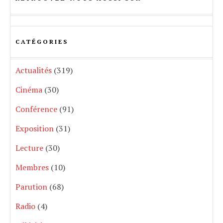
CATÉGORIES
Actualités
(319)
Cinéma
(30)
Conférence
(91)
Exposition
(31)
Lecture
(30)
Membres
(10)
Parution
(68)
Radio
(4)