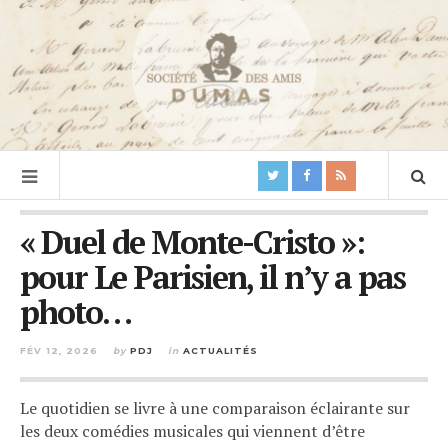
« Duel de Monte-Cristo »:
pour Le Parisien, il n’y a pas
photo…
FÉV 12, 2026
by
PDJ
in
ACTUALITÉS
Le quotidien se livre à une comparaison éclairante sur
les deux comédies musicales qui viennent d’être