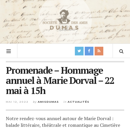
Promenade – Hommage
annuel à Marie Dorval – 22
mai à 15h
MAI 12, 2022
by
AMISDUMAS
in
ACTUALITÉS
Notre rendez-vous annuel autour de Marie Dorval :
balade littéraire, théâtrale et romantique au Cimetière