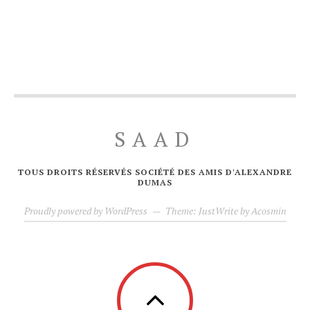
SAAD
TOUS DROITS RÉSERVÉS SOCIÉTÉ DES AMIS D'ALEXANDRE
DUMAS
Proudly powered by WordPress
—
Theme: JustWrite by
Acosmin