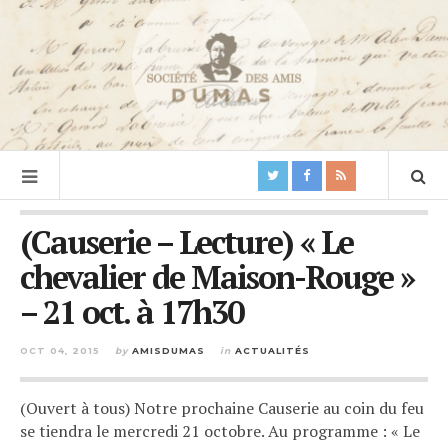
(Causerie – Lecture) « Le
chevalier de Maison-Rouge »
– 21 oct. à 17h30
OCT 04, 2015
by
AMISDUMAS
in
ACTUALITÉS
(Ouvert à tous) Notre prochaine Causerie au coin du feu
se tiendra le mercredi 21 octobre. Au programme : « Le