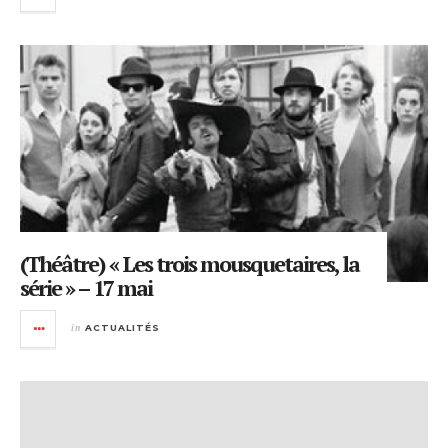
(Théâtre) « Les trois mousquetaires, la
série » – 17 mai
in
ACTUALITÉS