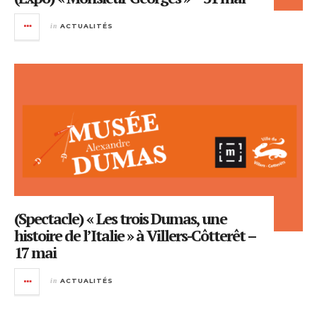
in
ACTUALITÉS
(Spectacle) « Les trois Dumas, une
histoire de l’Italie » à Villers-Côtterêt –
17 mai
in
ACTUALITÉS