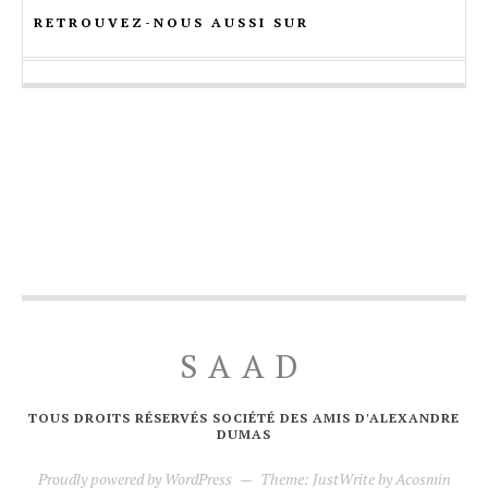
RETROUVEZ-NOUS AUSSI SUR
SAAD
TOUS DROITS RÉSERVÉS SOCIÉTÉ DES AMIS D'ALEXANDRE
DUMAS
Proudly powered by WordPress
—
Theme: JustWrite by
Acosmin