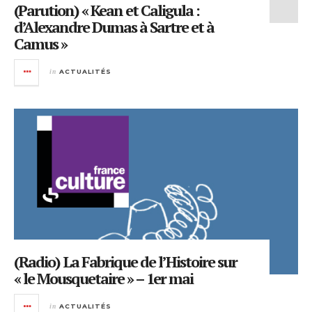
(Parution) « Kean et Caligula :
d’Alexandre Dumas à Sartre et à
Camus »
in
ACTUALITÉS
(Radio) La Fabrique de l’Histoire sur
« le Mousquetaire » – 1er mai
in
ACTUALITÉS