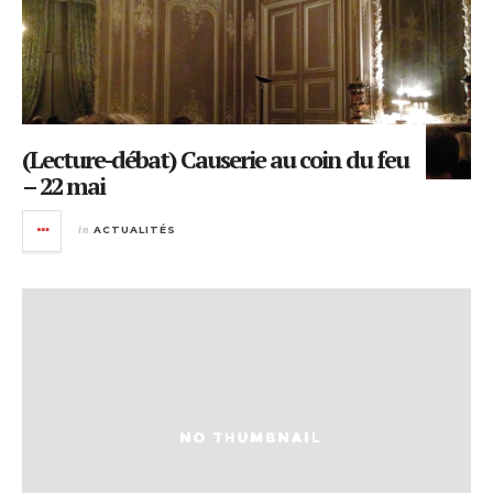
(Lecture-débat) Causerie au coin du feu
– 22 mai
in
ACTUALITÉS