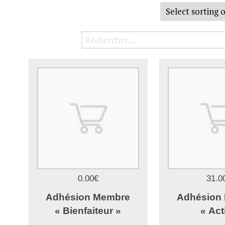
0.00€
31.0
Adhésion Membre
Adhésion
« Bienfaiteur »
« Act