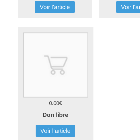
Voir l’article
Voir l’a
0.00€
Don libre
Voir l’article