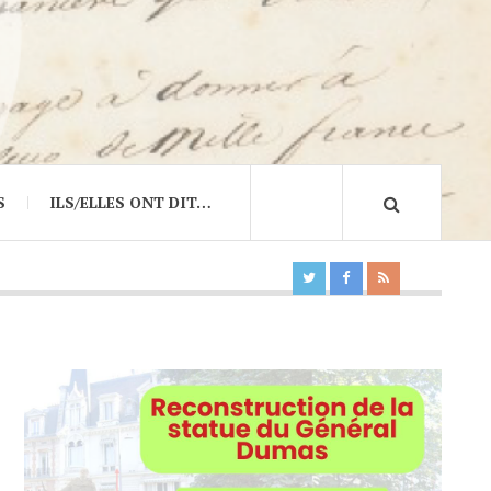
S
ILS/ELLES ONT DIT…