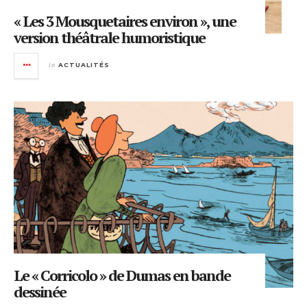
« Les 3 Mousquetaires environ », une
version théâtrale humoristique
in
ACTUALITÉS
Le « Corricolo » de Dumas en bande
dessinée