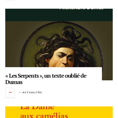
« Les Serpents », un texte oublié de
Dumas
in
ACTUALITÉS