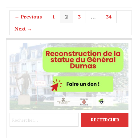
← Previous
1
2
3
…
34
Next →
Rechercher :