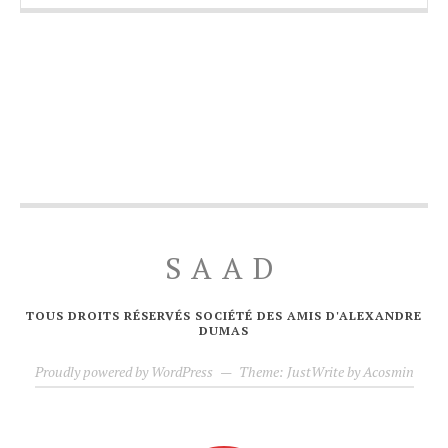
SAAD
TOUS DROITS RÉSERVÉS SOCIÉTÉ DES AMIS D'ALEXANDRE
DUMAS
Proudly powered by WordPress
—
Theme: JustWrite by
Acosmin