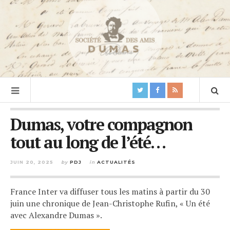
Dumas, votre compagnon
tout au long de l’été…
JUIN 20, 2025
by
PDJ
in
ACTUALITÉS
France Inter va diffuser tous les matins à partir du 30
juin une chronique de Jean-Christophe Rufin, « Un été
avec Alexandre Dumas ».