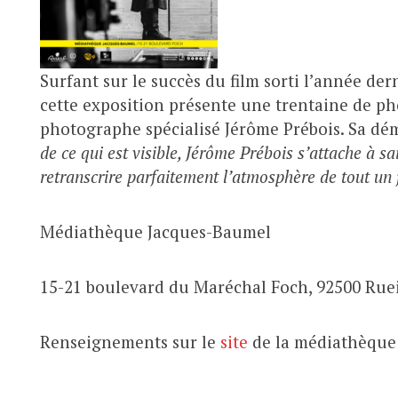
Surfant sur le succès du film sorti l’année dern
cette exposition présente une trentaine de pho
photographe spécialisé Jérôme Prébois. Sa dé
de ce qui est visible, Jérôme Prébois s’attache à sa
retranscrire parfaitement l’atmosphère de tout un 
Médiathèque Jacques-Baumel
15-21 boulevard du Maréchal Foch, 92500 Rue
Renseignements sur le
site
de la médiathèque