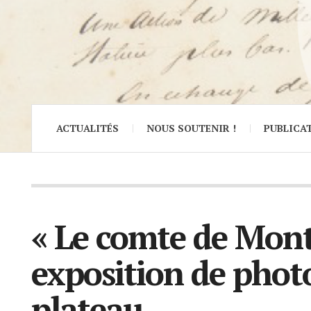
ACTUALITÉS
NOUS SOUTENIR !
PUBLICA
« Le comte de Mont
exposition de phot
plateau