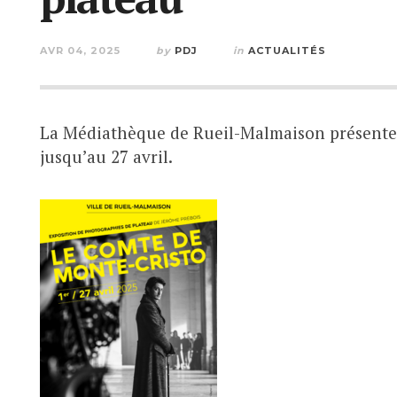
AVR 04, 2025
by
PDJ
in
ACTUALITÉS
La Médiathèque de Rueil-Malmaison présente 
jusqu’au 27 avril.