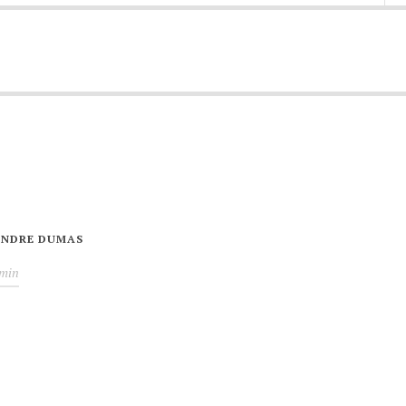
XANDRE DUMAS
min