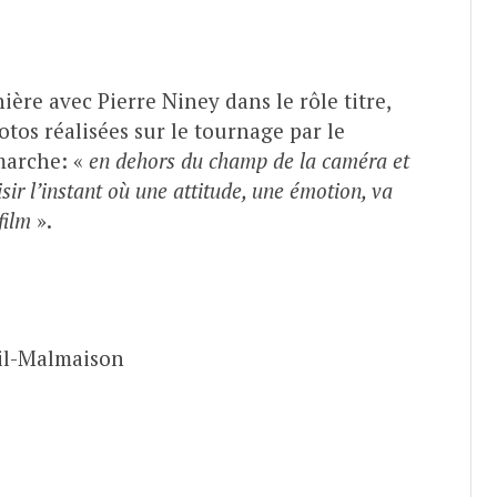
ière avec Pierre Niney dans le rôle titre,
tos réalisées sur le tournage par le
marche: «
en dehors du champ de la caméra et
isir l’instant où une attitude, une émotion, va
film
».
il-Malmaison