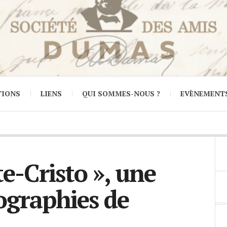
TIONS
LIENS
QUI SOMMES-NOUS ?
EVÈNEMENT
e-Cristo », une
ographies de