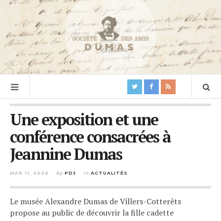
Une exposition et une
conférence consacrées à
Jeannine Dumas
MAR 11, 2026
by
PDJ
in
ACTUALITÉS
Le musée Alexandre Dumas de Villers-Cotterêts
propose au public de découvrir la fille cadette