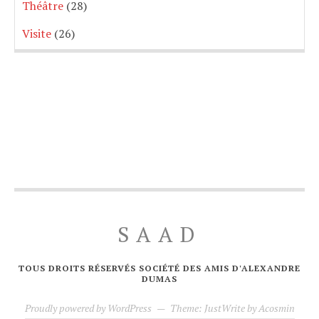
Théâtre
(28)
Visite
(26)
SAAD
TOUS DROITS RÉSERVÉS SOCIÉTÉ DES AMIS D'ALEXANDRE
DUMAS
Proudly powered by WordPress
—
Theme: JustWrite by
Acosmin