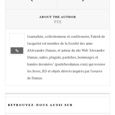
ABOUT THE AUTHOR
PDJ
Journaliste, collectionneur et conférencier, Patrick de
Jacquelot est membre de la Société des amis
d'Alexandre Dumas, et auteur du site Web "Alexandre
Dumas, suites, plagiats, pastiches, hommages et
bandes dessinées" (pastichesdumas.com) qui recense
les livres, BD et objets dérivés inspirés par l'oeuvre
de Dumas.
RETROUVEZ-NOUS AUSSI SUR