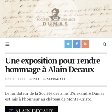
Une exposition pour rendre
hommage à Alain Decaux
MAR 21, 2026
by
PDJ
in
ACTUALITÉS
Le fondateur de la Société des amis d’Alexandre Dumas
est mis à l’honneur au château de Monte-Cristo.