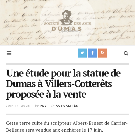
Une étude pour la statue de
Dumas à Villers-Cotterêts
proposée à la vente
JUIN 14, 2025
by
PDJ
in
ACTUALITÉS
Cette terre cuite du sculpteur Albert-Ernest de Carrier-
Belleuse sera vendue aux enchères le 17 juin.