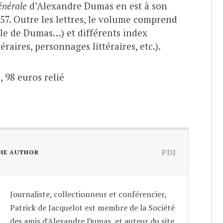
énérale
d’Alexandre Dumas en est à son
57. Outre les lettres, le volume comprend
le de Dumas…) et différents index
raires, personnages littéraires, etc.).
, 98 euros relié
PDJ
HE AUTHOR
Journaliste, collectionneur et conférencier,
Patrick de Jacquelot est membre de la Société
des amis d'Alexandre Dumas, et auteur du site