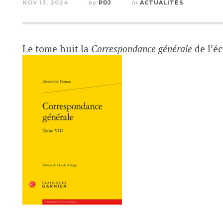
NOV 13, 2024
by
PDJ
in
ACTUALITÉS
Le tome huit la
Correspondance générale
de l’éc