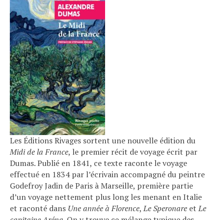
Les Éditions Rivages sortent une nouvelle édition du
Midi de la France
, le premier récit de voyage écrit par
Dumas. Publié en 1841, ce texte raconte le voyage
effectué en 1834 par l’écrivain accompagné du peintre
Godefroy Jadin de Paris à Marseille, première partie
d’un voyage nettement plus long les menant en Italie
et raconté dans
Une année à
Florence
,
Le Speronare
et
Le
capitaine Aréna
. On y trouve ce mélange typique des