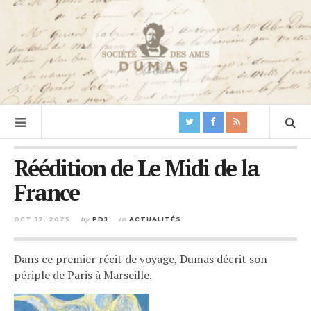
Réédition de Le Midi de la
France
OCT 12, 2025
by
PDJ
in
ACTUALITÉS
Dans ce premier récit de voyage, Dumas décrit son
périple de Paris à Marseille.