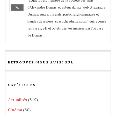
Jacquelot est membre de la Société des amis
d'Alexandre Dumas, et auteur du site Web "Alexandre
Dumas, suites, plagiats, pastiches, hommages et
bandes dessinées" (pastichesdumas.com) qui recense
les livres, BD et objets dérivés inspirés par l'oeuvre
de Dumas.
RETROUVEZ-NOUS AUSSI SUR
CATÉGORIES
Actualités
(319)
Cinéma
(30)