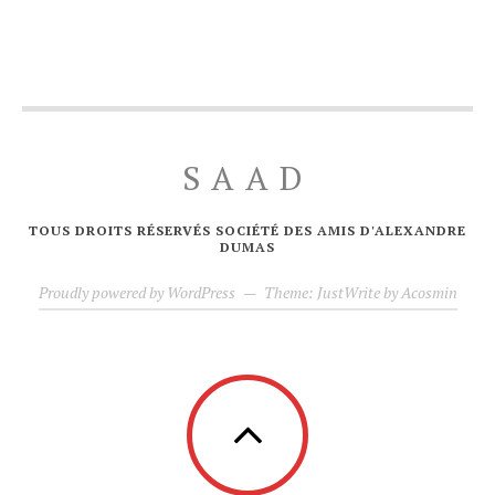
SAAD
TOUS DROITS RÉSERVÉS SOCIÉTÉ DES AMIS D'ALEXANDRE
DUMAS
Proudly powered by WordPress
—
Theme: JustWrite by
Acosmin