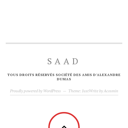
SAAD
TOUS DROITS RÉSERVÉS SOCIÉTÉ DES AMIS D'ALEXANDRE
DUMAS
Proudly powered by WordPress
—
Theme: JustWrite by
Acosmin