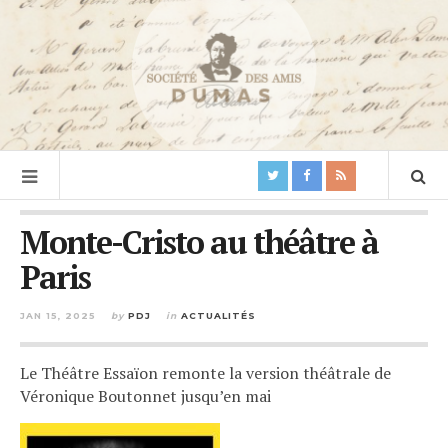
Monte-Cristo au théâtre à
Paris
JAN 15, 2025
by
PDJ
in
ACTUALITÉS
Le Théâtre Essaïon remonte la version théâtrale de
Véronique Boutonnet jusqu’en mai