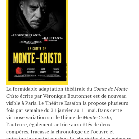
La formidable adaptation théâtrale du
Comte de Monte-
Cristo
écrite par Véronique Boutonnet est de nouveau
visible à Paris. Le Théâtre Essaïon la propose plusieurs
fois par semaine du 31 janvier au 11 mai. Dans cette
virtuose variation sur le thème de
Monte-Cristo
,
l’auteure, également actrice aux côtés de deux
compères, fracasse la chronologie de l’oeuvre et
entraîne le spectateur dans le labyrinthe de la mémoire.