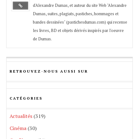
d'Alexandre Dumas, et auteur du site Web "Alexandre
Dumas, suites, plagiats, pastiches, hommages et
bandes dessinées" (pastichesdumas.com) qui recense
les livres, BD et objets dérivés inspirés par l'oeuvre
de Dumas.
RETROUVEZ-NOUS AUSSI SUR
CATÉGORIES
Actualités
(319)
Cinéma
(30)