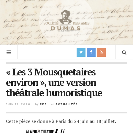
« Les 3 Mousquetaires
environ », une version
théâtrale humoristique
JUIN 12, 2026
by
PDJ
in
ACTUALITÉS
Cette pièce se donne à Paris du 24 juin au 18 juillet.