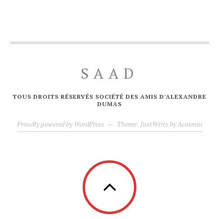
SAAD
TOUS DROITS RÉSERVÉS SOCIÉTÉ DES AMIS D'ALEXANDRE
DUMAS
Proudly powered by WordPress
—
Theme: JustWrite by
Acosmin