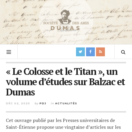
« Le Colosse et le Titan », un
volume d’études sur Balzac et
Dumas
DÉC 02, 2025
by
PDJ
in
ACTUALITÉS
Cet ouvrage publié par les Presses universitaires de
Saint-Étienne propose une vingtaine d’articles sur les