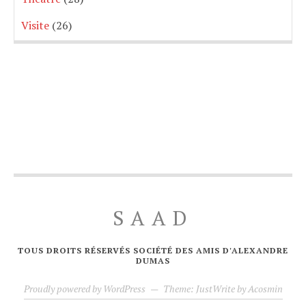
Visite
(26)
SAAD
TOUS DROITS RÉSERVÉS SOCIÉTÉ DES AMIS D'ALEXANDRE
DUMAS
Proudly powered by WordPress
—
Theme: JustWrite by
Acosmin