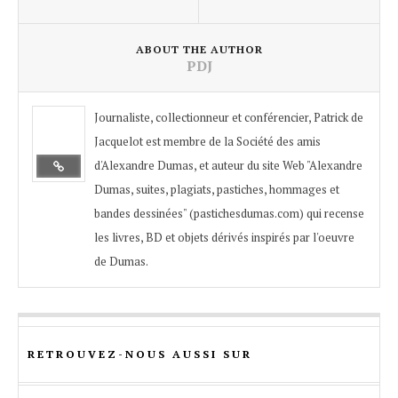
ABOUT THE AUTHOR
PDJ
Journaliste, collectionneur et conférencier, Patrick de
Jacquelot est membre de la Société des amis
d'Alexandre Dumas, et auteur du site Web "Alexandre
Dumas, suites, plagiats, pastiches, hommages et
bandes dessinées" (pastichesdumas.com) qui recense
les livres, BD et objets dérivés inspirés par l'oeuvre
de Dumas.
RETROUVEZ-NOUS AUSSI SUR