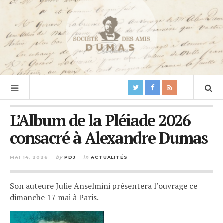
L’Album de la Pléiade 2026
consacré à Alexandre Dumas
MAI 14, 2026
by
PDJ
in
ACTUALITÉS
Son auteure Julie Anselmini présentera l’ouvrage ce
dimanche 17 mai à Paris.