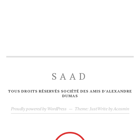
SAAD
TOUS DROITS RÉSERVÉS SOCIÉTÉ DES AMIS D'ALEXANDRE
DUMAS
Proudly powered by WordPress
—
Theme: JustWrite by
Acosmin