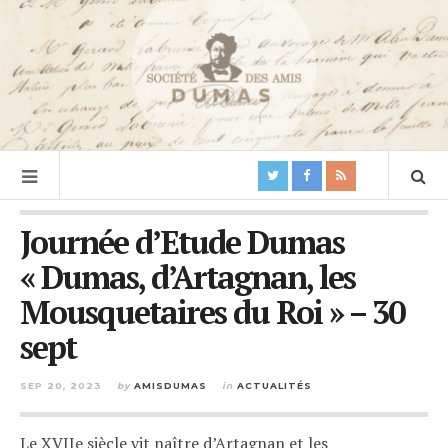
Journée d’Etude Dumas
« Dumas, d’Artagnan, les
Mousquetaires du Roi » – 30
sept
SEP 20, 2023
by
AMISDUMAS
in
ACTUALITÉS
Le XVIIe siècle vit naître d’Artagnan et les