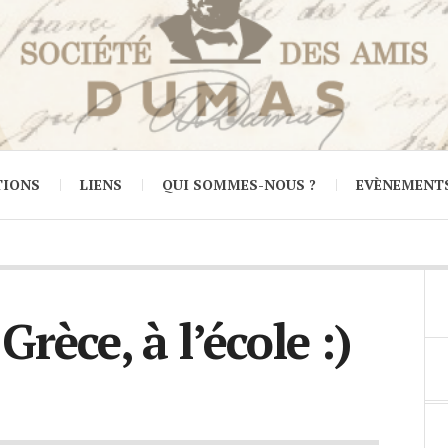
TIONS
LIENS
QUI SOMMES-NOUS ?
EVÈNEMENT
rèce, à l’école :)