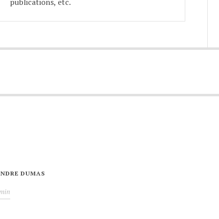
publications, etc.
XANDRE DUMAS
min