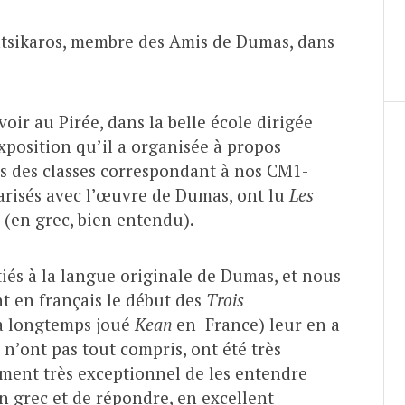
atsikaros, membre des Amis de Dumas, dans
 voir au Pirée, dans la belle école dirigée
xposition qu’il a organisée à propos
es des classes correspondant à nos CM1-
iarisés avec l’œuvre de Dumas, ont lu
Les
(en grec, bien entendu).
tiés à la langue originale de Dumas, et nous
ant en français le début des
Trois
 a longtemps joué
Kean
en France) leur en a
 n’ont pas tout compris, ont été très
oment très exceptionnel de les entendre
n grec et de répondre, en excellent