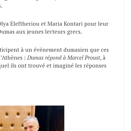
.
Olya Eleftheriou et Maria Kontari pour leur
Dumas aux jeunes lecteurs grecs.
 participent à un événement dumasien que ces
d’Athènes :
Dumas répond à Marcel Proust
, à
uel ils ont trouvé et imaginé les réponses