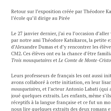
Retour sur l’exposition créée par Théodore K
l’école qu’il dirige au Pirée
Le 27 janvier dernier, j’ai eu l’occasion d’aller
par notre ami Théodore Katsikaros, la petite e
d’Alexandre Dumas et d’y rencontrer les élèv
CM2. Ces élèves ont eu la chance d’être famil
Trois mousquetaires
et
Le Comte de Monte-Cristo
Leurs professeurs de français les ont aussi ini
avons collaboré à cette initiation, en leur lis
mousquetaires,
et l’acteur Antonio Labati (qui
joué quelques extraits. Les enfants, même s’ils
réceptifs à la langue française et ce fut un m
nous lire quelques extraits des deux romans e