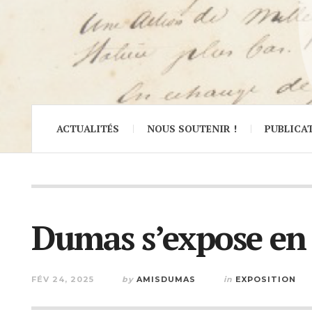
ACTUALITÉS
NOUS SOUTENIR !
PUBLICA
Dumas s’expose en G
FÉV 24, 2025
by
AMISDUMAS
in
EXPOSITION