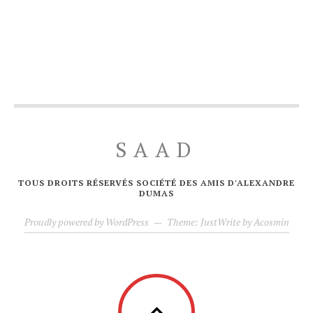
SAAD
TOUS DROITS RÉSERVÉS SOCIÉTÉ DES AMIS D'ALEXANDRE
DUMAS
Proudly powered by WordPress
—
Theme: JustWrite by
Acosmin