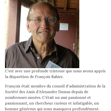
C’est avec une profonde tristesse que nous avons appris
la disparition de François Rahier.
François était membre du conseil d’administration de la
Société des Amis d’Alexandre Dumas depuis de
nombreuses années. C’était un ami passionné et
passionnant, un chercheur curieux et infatigable, un
homme généreux qui nous manquera profondément.