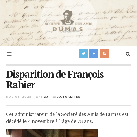
Disparition de François
Rahier
NOV 09, 2025
by
PDJ
in
ACTUALITÉS
Cet administrateur de la Société des Amis de Dumas est
décédé le 4 novembre à l’âge de 78 ans.