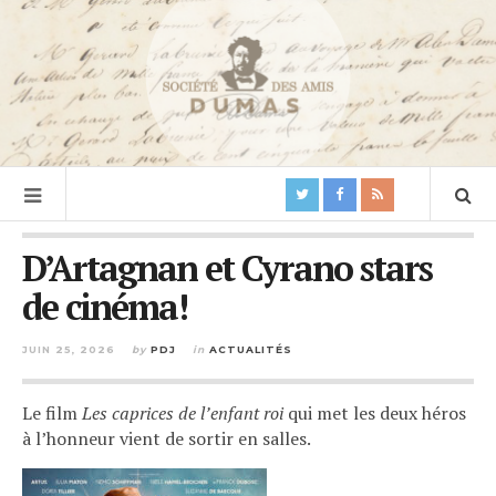
D’Artagnan et Cyrano stars
de cinéma!
JUIN 25, 2026
by
PDJ
in
ACTUALITÉS
Le film
Les caprices de l’enfant roi
qui met les deux héros
à l’honneur vient de sortir en salles.