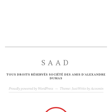
SAAD
TOUS DROITS RÉSERVÉS SOCIÉTÉ DES AMIS D'ALEXANDRE
DUMAS
Proudly powered by WordPress
—
Theme: JustWrite by
Acosmin