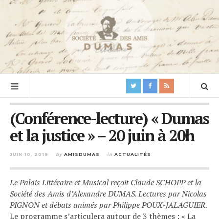
(Conférence-lecture) « Dumas
et la justice » – 20 juin à 20h
JUIN 10, 2018
by
AMISDUMAS
in
ACTUALITÉS
Le Palais Littéraire et Musical reçoit Claude SCHOPP et la
Société des Amis d’Alexandre DUMAS. Lectures par Nicolas
PIGNON et débats animés par Philippe POUX-JALAGUIER.
Le programme s’articulera autour de 3 thèmes : « La