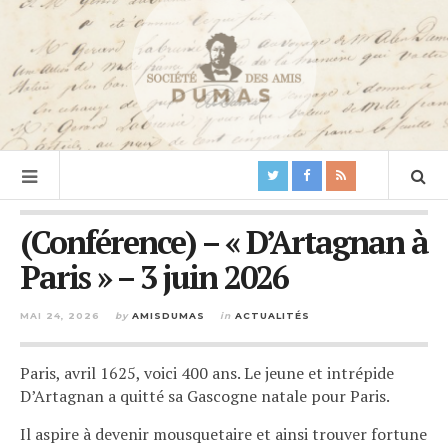
(Conférence) – « D’Artagnan à
Paris » – 3 juin 2026
MAI 24, 2026
by
AMISDUMAS
in
ACTUALITÉS
Paris, avril 1625, voici 400 ans. Le jeune et intrépide
D’Artagnan a quitté sa Gascogne natale pour Paris.
Il aspire à devenir mousquetaire et ainsi trouver fortune