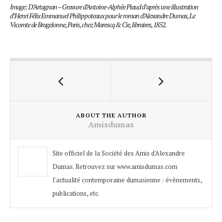
Image: D’Artagnan – Gravure d’Antoine-Alphée Piaud d’après une illustration
d’Henri Félix Emmanuel Philippoteaux pour le roman d’Alexandre Dumas, Le
Vicomte de Bragelonne, Paris, chez Marescq & Cie, libraires, 1852.
ABOUT THE AUTHOR
Amisdumas
Site officiel de la Société des Amis d'Alexandre
Dumas. Retrouvez sur www.amisdumas.com
l'actualité contemporaine dumasienne : évènements,
publications, etc.