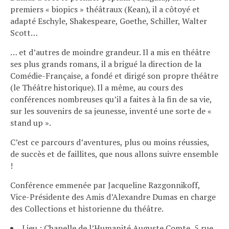
premiers « biopics » théâtraux (Kean), il a côtoyé et
adapté Eschyle, Shakespeare, Goethe, Schiller, Walter
Scott…
… et d’autres de moindre grandeur. Il a mis en théâtre
ses plus grands romans, il a brigué la direction de la
Comédie-Française, a fondé et dirigé son propre théâtre
(le Théâtre historique). Il a même, au cours des
conférences nombreuses qu’il a faites à la fin de sa vie,
sur les souvenirs de sa jeunesse, inventé une sorte de «
stand up ».
C’est ce parcours d’aventures, plus ou moins réussies,
de succès et de faillites, que nous allons suivre ensemble
!
Conférence emmenée par Jacqueline Razgonnikoff,
Vice-Présidente des Amis d’Alexandre Dumas en charge
des Collections et historienne du théâtre.
Lieu : Chapelle de l’Humanité Auguste Comte, 5 rue