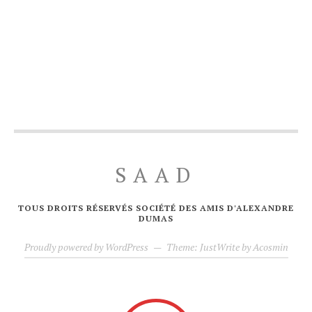
SAAD
TOUS DROITS RÉSERVÉS SOCIÉTÉ DES AMIS D'ALEXANDRE
DUMAS
Proudly powered by WordPress
—
Theme: JustWrite by
Acosmin