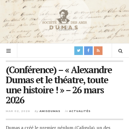
(Conférence) – « Alexandre
Dumas et le théatre, toute
une histoire ! » – 26 mars
2026
MAR 02, 2026
by
AMISDUMAS
in
ACTUALITÉS
Dumas a créé le premier péplum (Caligula), un des