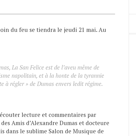
in du feu se tiendra le jeudi 21 mai. Au
mas, La San Felice est de l’aveu même de
sme napolitain, et à la honte de la tyrannie
e à régler » de Dumas envers ledit régime.
couter lecture et commentaires par
été des Amis d’Alexandre Dumas et docteure
lis dans le sublime Salon de Musique de