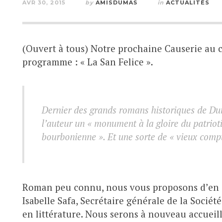
AVR 30, 2015
by
AMISDUMAS
in
ACTUALITÉS
(Ouvert à tous) Notre prochaine Causerie au co
programme : « La San Felice ».
Dernier des grands romans historiques de Du
l’auteur un « monument à la gloire du patrioti
bourbonienne ». Et une sorte de « vieux compt
Roman peu connu, nous vous proposons d’en é
Isabelle Safa, Secrétaire générale de la Soci
en littérature. Nous serons à nouveau accueil