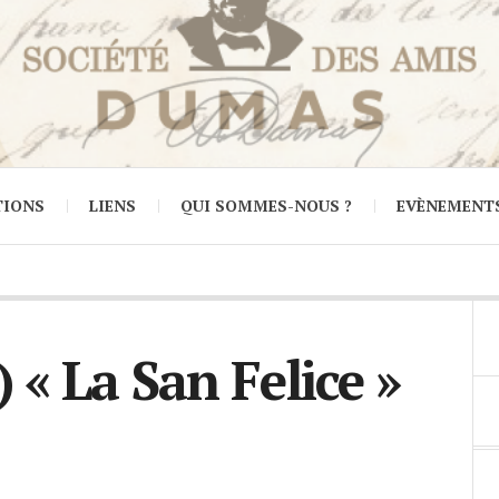
TIONS
LIENS
QUI SOMMES-NOUS ?
EVÈNEMENT
 « La San Felice »